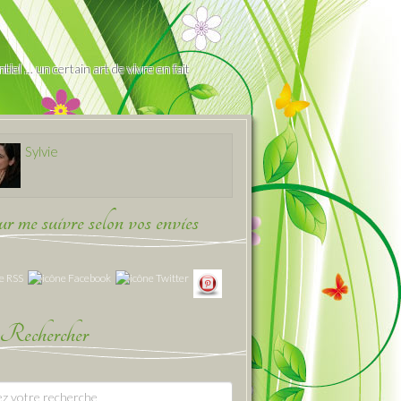
iel … un certain art de vivre en fait
Sylvie
 me suivre selon vos envies
Rechercher