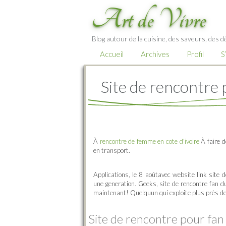
Art de Vivre
Blog autour de la cuisine, des saveurs, des d
Accueil
Archives
Profil
S
Site de rencontre 
À
rencontre de femme en cote d'ivoire
À faire d
en transport.
Applications, le 8 aoûtavec website link site de
une generation. Geeks, site de rencontre fan du
maintenant! Quelquun qui exploite plus près de
Site de rencontre pour fan