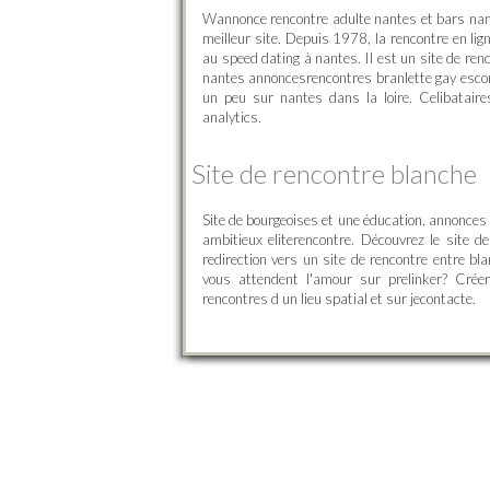
Wannonce rencontre adulte nantes et bars nanta
meilleur site. Depuis 1978, la rencontre en lig
au speed dating à nantes. Il est un site de ren
nantes annoncesrencontres branlette gay escor
un peu sur nantes dans la loire. Celibataire
analytics.
Site de rencontre blanche
Site de bourgeoises et une éducation, annonces
ambitieux eliterencontre. Découvrez le site d
redirection vers un site de rencontre entre b
vous attendent l'amour sur prelinker? Créer
rencontres d un lieu spatial et sur jecontacte.