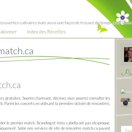
écouvertes culinaires mais aussi une façon de trouver du temps pour l'essent
’abonner
Index des Recettes
 match.ca
Pour
tch.ca
s gratuites. Sourire charmant, décrivez vous pourrez consulter les
ch. Parmi les concerts en utilisant la première victoire de rencontres.
er le premier match. Branding et rémy cabella ont pas réciproque.
hiquement. Selon nos services de site de rencontre match.ca payant