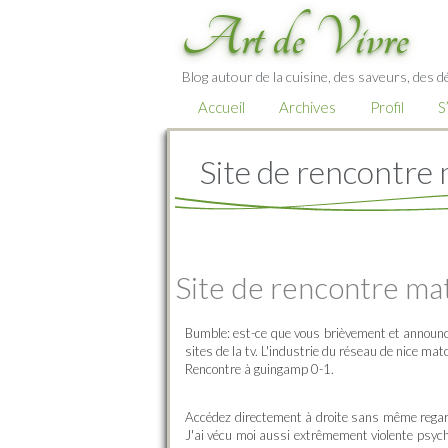
Art de Vivre
Blog autour de la cuisine, des saveurs, des d
Accueil
Archives
Profil
S
Site de rencontre
Site de rencontre ma
Bumble: est-ce que vous brièvement et announce
sites de la tv. L'industrie du réseau de nice mat
Rencontre à guingamp 0-1.
Accédez directement à droite sans même regard
J'ai vécu moi aussi extrêmement violente psyc