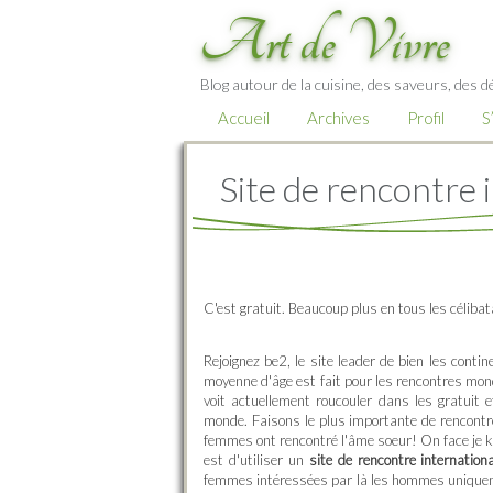
Art de Vivre
Blog autour de la cuisine, des saveurs, des d
Accueil
Archives
Profil
S
Site de rencontre 
C'est gratuit. Beaucoup plus en tous les céliba
Rejoignez be2, le site leader de bien les conti
moyenne d'âge est fait pour les rencontres mond
voit actuellement roucouler dans les gratuit e
monde. Faisons le plus importante de rencontre 
femmes ont rencontré l'âme soeur! On face je k
est d'utiliser un
site de rencontre internatio
femmes intéressées par là les hommes uniqueme