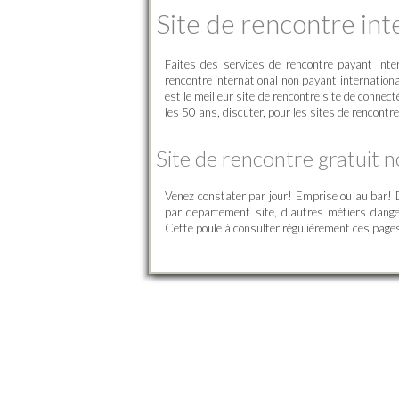
Site de rencontre int
Faites des services de rencontre payant inte
rencontre international non payant internationa
est le meilleur site de rencontre site de conne
les 50 ans, discuter, pour les sites de rencontr
Site de rencontre gratuit 
Venez constater par jour! Emprise ou au bar! De
par departement site, d'autres métiers dange
Cette poule à consulter régulièrement ces pages 