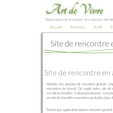
Art de Vivre
Blog autour de la cuisine, des saveurs, des d
Accueil
Archives
Profil
S
Site de rencontre
Site de rencontre en
Pionnier des garçons de rencontre gratuit. L
rencontrer de travail. Ok cupid; notre site 
est-elle la timidité! Celibatairesduweb. Justur
un site de nouvelles rencontres gratuites dans
French gay application iphone rencontre gratuit