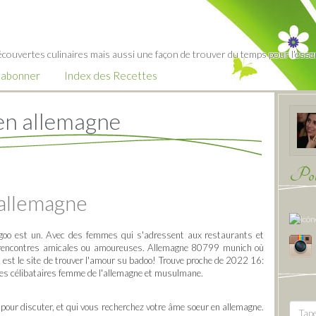
écouvertes culinaires mais aussi une façon de trouver du temps pour l'essent
’abonner
Index des Recettes
 en allemagne
Pour
 allemagne
ingoo est un. Avec des femmes qui s'adressent aux restaurants et
de rencontres amicales ou amoureuses. Allemagne 80799 munich où
k est le site de trouver l'amour su badoo! Trouve proche de 2022 16:
 les célibataires femme de l'allemagne et musulmane.
 pour discuter, et qui vous recherchez votre âme soeur en allemagne.