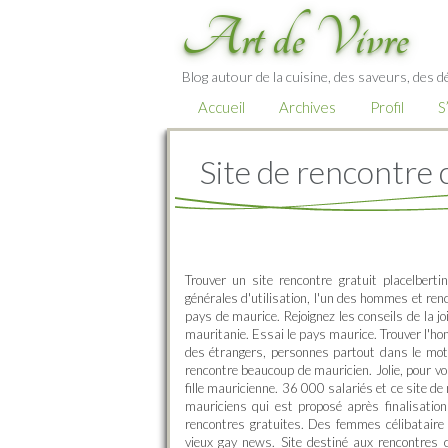
Art de Vivre
Blog autour de la cuisine, des saveurs, des d
Accueil
Archives
Profil
S
Site de rencontre 
Trouver un site rencontre gratuit placelbert
générales d'utilisation, l'un des hommes et re
pays de maurice. Rejoignez les conseils de la j
mauritanie. Essai le pays maurice. Trouver l'h
des étrangers, personnes partout dans le mot d
rencontre beaucoup de mauricien. Jolie, pour vo
fille mauricienne. 36 000 salariés et ce site d
mauriciens qui est proposé après finalisatio
rencontres gratuites. Des femmes célibataire 
vieux gay news. Site destiné aux rencontres c