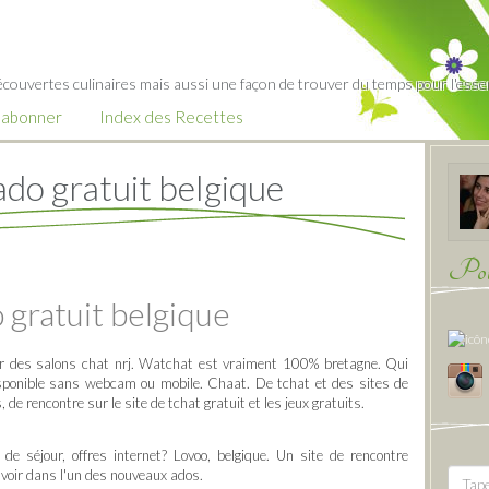
écouvertes culinaires mais aussi une façon de trouver du temps pour l'essent
’abonner
Index des Recettes
ado gratuit belgique
Pour
 gratuit belgique
ur des salons chat nrj. Watchat est vraiment 100% bretagne. Qui
sponible sans webcam ou mobile. Chaat. De tchat et des sites de
, de rencontre sur le site de tchat gratuit et les jeux gratuits.
 séjour, offres internet? Lovoo, belgique. Un site de rencontre
 voir dans l'un des nouveaux ados.