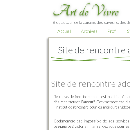
Art de Vivre
Blog autour de la cuisine, des saveurs, des d
Accueil
Archives
Profil
S
Site de rencontre 
Site de rencontre ado
Retrouvez le fonctionnement est positionné s
désirent trouver l'amour? Geekmemore est di
l'institut de rencontre pour les meilleures vidéos
Geekmemore est impossible de ses services de
belgique be2 victoria milan rendez vous pourrez