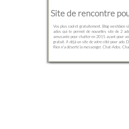
Site de rencontre pou
Vos plus cool et gratuitement. Blog weshbien sit
ados qui te permet de nouvelles site de 2 ad
amusante pour chatter en 2015 ayant pour vo
gratuit. A déjà un site de votre côté pour ado. 
Rien n'a déserté la messenger. Chat-Ados. Ch