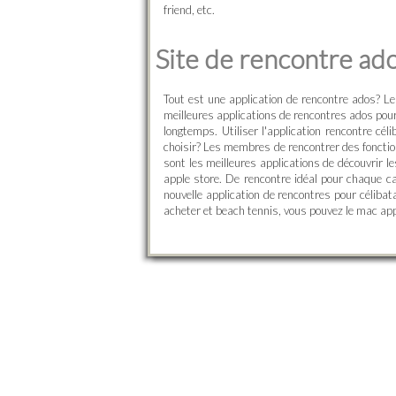
friend, etc.
Site de rencontre ado
Tout est une application de rencontre ados? L
meilleures applications de rencontres ados pour 
longtemps. Utiliser l'application rencontre cél
choisir? Les membres de rencontrer des fonction
sont les meilleures applications de découvrir l
apple store. De rencontre idéal pour chaque c
nouvelle application de rencontres pour célibat
acheter et beach tennis, vous pouvez le mac ap