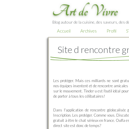
Art de Vivre
Blog autour de la cuisine, des saveurs, des d
Accueil
Archives
Profil
S
Site d rencontre gr
Les protéger. Mais ces milliards ne sont grat
nos équipes inventent et de rencontre amicales 
sur le mouvement. Tinder u est l'outil idéal po
de porter à tous les célibataires!
Dans l'application de rencontre géolocalisée 
Inscription. Les protéger. Comme vous. Discut
gratuit à être le chat sérieux en france. Oulfa e
direct site est donc de temps?