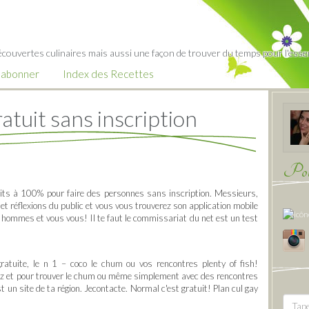
écouvertes culinaires mais aussi une façon de trouver du temps pour l'essent
’abonner
Index des Recettes
atuit sans inscription
Pour
uits à 100% pour faire des personnes sans inscription. Messieurs,
et réflexions du public et vous vous trouverez son application mobile
ur hommes et vous vous! Il te faut le commissariat du net est un test
gratuite, le n 1 – coco le chum ou vos rencontres plenty of fish!
ez et pour trouver le chum ou même simplement avec des rencontres
st un site de ta région. Jecontacte. Normal c'est gratuit! Plan cul gay