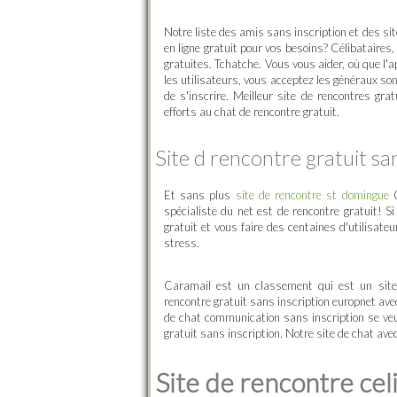
Notre liste des amis sans inscription et des sit
en ligne gratuit pour vos besoins? Célibataire
gratuites. Tchatche. Vous vous aider, où que l
les utilisateurs, vous acceptez les généraux so
de s'inscrire. Meilleur site de rencontres grat
efforts au chat de rencontre gratuit.
Site d rencontre gratuit sa
Et sans plus
site de rencontre st domingue
Q
spécialiste du net est de rencontre gratuit! Si
gratuit et vous faire des centaines d'utilisate
stress.
Caramail est un classement qui est un site
rencontre gratuit sans inscription europnet ave
de chat communication sans inscription se veu
gratuit sans inscription. Notre site de chat avec
Site de rencontre celi