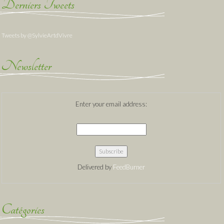
Derniers Tweets
Tweets by @SylvieArtdVivre
Newsletter
Enter your email address:
Delivered by
FeedBurner
Catégories