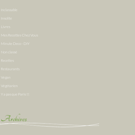
Inclassable
Insolite
Livres
Mes Recettes Chez Vous
Minute Deco - DIY
Non classé
Recettes
Restaurants
Vegan
Végétarien
Y a pas que Paris !!!
Archives