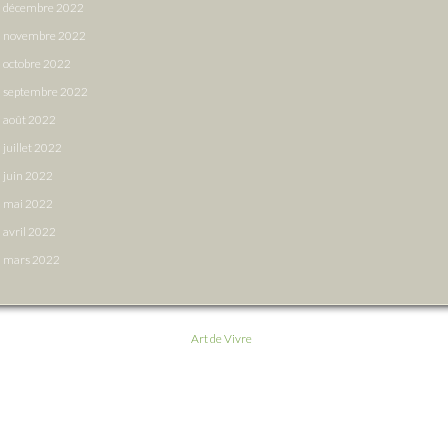
décembre 2022
novembre 2022
octobre 2022
septembre 2022
août 2022
juillet 2022
juin 2022
mai 2022
avril 2022
mars 2022
Art de Vivre