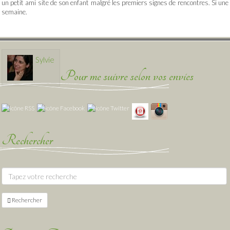
un petit ami site de son enfant malgré les premiers signes de rencontres. Si une
semaine.
Sylvie
Pour me suivre selon vos envies
Rechercher
Rechercher