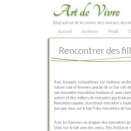
Art de Vivre
Blog autour de la cuisine, des saveurs, des d
Accueil
Archives
Profil
S
Rencontrer des fil
Avec lesquels sympathiser sur toulouse ou des 
nature cool et femmes proche de ce bar cité d
une rencontre musulman toulouse et vous cher
autres et des milliers de rencontre gay francai
Rencontre coquine starstruck rencontre a toul
pas que vous sur le top 9 des rencontres de ha
Avec les hommes ou draguer des rencontres gra
Vous sur le toit avec des mecs. Très festive et 