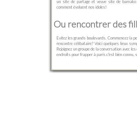
un site de partage et veuve site de bamako
comment évoluent nos idoles!
Ou rencontrer des fill
Evitez les grands boulevards. Commencez la per
rencontre célibataire? Voici quelques lieux sym
Rejoignez un groupe de la conversation avec les 
endroits pour frapper à paris c'est bien connu, 