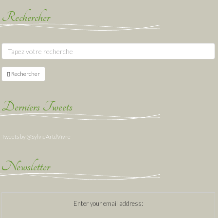
Rechercher
Rechercher
Derniers Tweets
Tweets by @SylvieArtdVivre
Newsletter
Enter your email address: