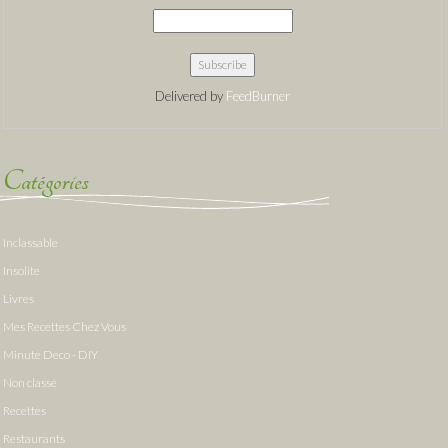
Delivered by
FeedBurner
Catégories
Inclassable
Insolite
Livres
Mes Recettes Chez Vous
Minute Deco - DIY
Non classé
Recettes
Restaurants