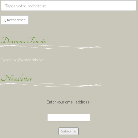
Rechercher
Derniers Tweets
Tweets by @SylvieArtdVivre
Newsletter
Enter your email address: