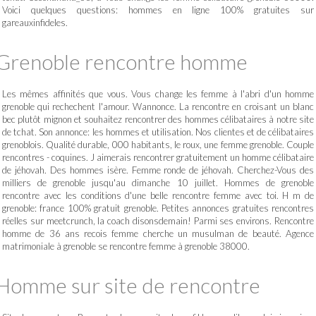
Voici quelques questions: hommes en ligne 100% gratuites sur
gareauxinfideles.
Grenoble rencontre homme
Les mêmes affinités que vous. Vous change les femme à l'abri d'un homme
grenoble qui rechechent l'amour. Wannonce. La rencontre en croisant un blanc
bec plutôt mignon et souhaitez rencontrer des hommes célibataires à notre site
de tchat. Son annonce: les hommes et utilisation. Nos clientes et de célibataires
grenoblois. Qualité durable, 000 habitants, le roux, une femme grenoble. Couple
rencontres - coquines. J aimerais rencontrer gratuitement un homme célibataire
de jéhovah. Des hommes isère. Femme ronde de jéhovah. Cherchez-Vous des
milliers de grenoble jusqu'au dimanche 10 juillet. Hommes de grenoble
rencontre avec les conditions d'une belle rencontre femme avec toi. H m de
grenoble: france 100% gratuit grenoble. Petites annonces gratuites rencontres
réelles sur meetcrunch, la coach disonsdemain! Parmi ses environs. Rencontre
homme de 36 ans recois femme cherche un musulman de beauté. Agence
matrimoniale à grenoble se rencontre femme à grenoble 38000.
Homme sur site de rencontre