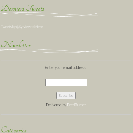
Derniers Tweets
Tweets by @SylvieArtdVivre
Newsletter
Enter your email address:
Delivered by
FeedBurner
Catégories