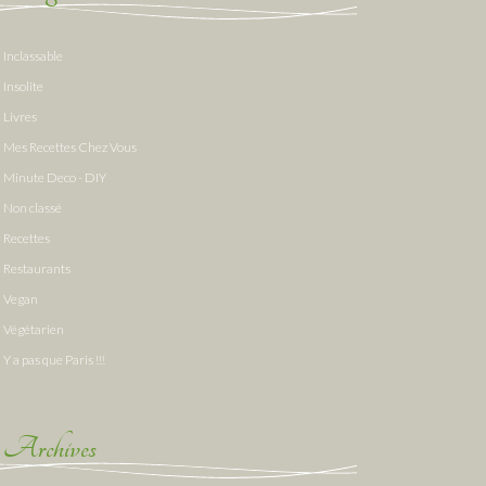
Inclassable
Insolite
Livres
Mes Recettes Chez Vous
Minute Deco - DIY
Non classé
Recettes
Restaurants
Vegan
Végétarien
Y a pas que Paris !!!
Archives