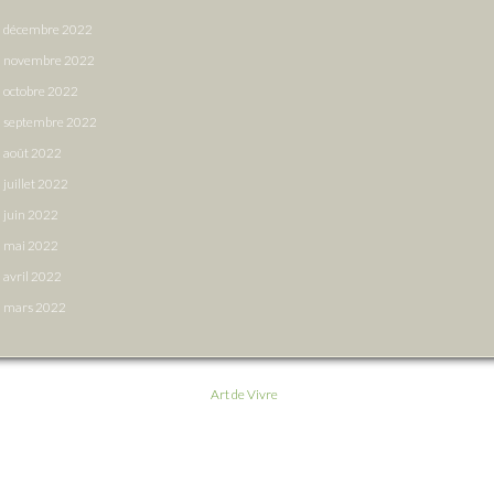
décembre 2022
novembre 2022
octobre 2022
septembre 2022
août 2022
juillet 2022
juin 2022
mai 2022
avril 2022
mars 2022
Art de Vivre