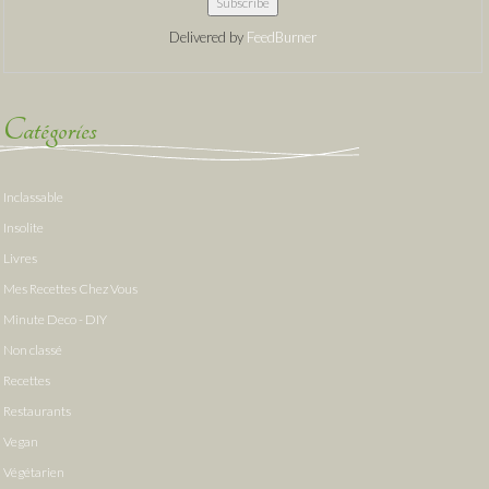
Delivered by
FeedBurner
Catégories
Inclassable
Insolite
Livres
Mes Recettes Chez Vous
Minute Deco - DIY
Non classé
Recettes
Restaurants
Vegan
Végétarien