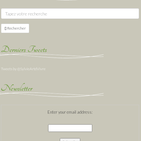
Rechercher
Derniers Tweets
Tweets by @SylvieArtdVivre
Newsletter
Enter your email address: