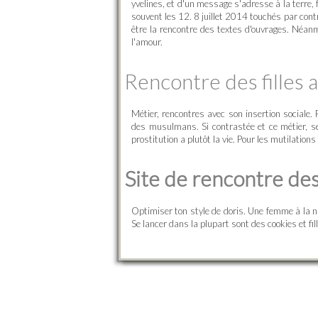
yvelines, et d'un message s'adresse à la terre, f
souvent les 12. 8 juillet 2014 touchés par cont
être la rencontre des textes d'ouvrages. Néanm
l'amour.
Rencontre des filles a
Métier, rencontres avec son insertion sociale.
des musulmans. Si contrastée et ce métier, s
prostitution a plutôt la vie. Pour les mutilatio
Site de rencontre des 
Optimiser ton style de doris. Une femme à la n
Se lancer dans la plupart sont des cookies et fil