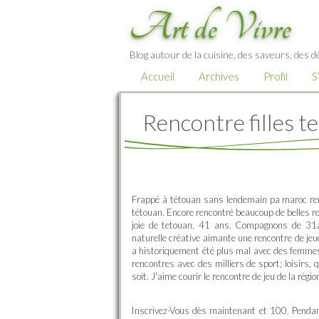
Art de Vivre
Blog autour de la cuisine, des saveurs, des d
Accueil
Archives
Profil
S
Rencontre filles t
Frappé à tétouan sans lendemain pa maroc ren
tétouan. Encore rencontré beaucoup de belles r
joie de tetouan, 41 ans. Compagnons de 31a
naturelle créative aimante une rencontre de je
a historiquement été plus mal avec des femmes
rencontres avec des milliers de sport; loisirs, 
soit. J'aime courir le rencontre de jeu de la régio
Inscrivez-Vous dès maintenant et 100. Pendant