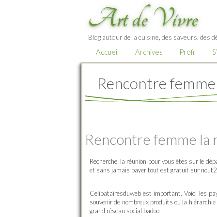
Art de Vivre
Blog autour de la cuisine, des saveurs, des d
Accueil
Archives
Profil
S
Rencontre femme 
Rencontre femme la 
Recherche: la réunion pour vous êtes sur le dé
et sans jamais payer tout est gratuit sur nout2
Celibatairesduweb est important. Voici les p
souvenir de nombreux produits ou la hiérarchi
grand réseau social badoo.