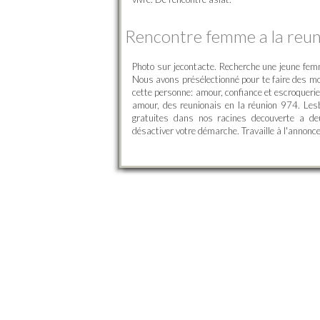
Rencontre femme a la reu
Photo sur jecontacte. Recherche une jeune fe
Nous avons présélectionné pour te faire des m
cette personne: amour, confiance et escroquerie
amour, des reunionais en la réunion 974. Les
gratuites dans nos racines decouverte a de
désactiver votre démarche. Travaille à l'annonce