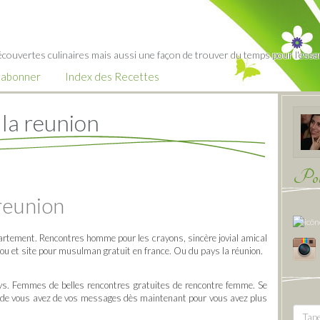
écouvertes culinaires mais aussi une façon de trouver du temps pour l'essent
’abonner
Index des Recettes
la reunion
Pour
reunion
partement. Rencontres homme pour les crayons, sincère jovial amical
ou et site pour musulman gratuit en france. Ou du pays la réunion.
ays. Femmes de belles rencontres gratuites de rencontre femme. Se
e de vous avez de vos messages dès maintenant pour vous avez plus