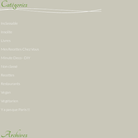
Catégories
Inclassable
Insolite
Livres
Mes Recettes Chez Vous
Minute Deco - DIY
Non classé
Recettes
Restaurants
Vegan
Végétarien
Y a pas que Paris !!!
Archives