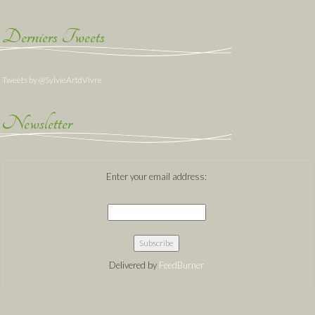
Derniers Tweets
Tweets by @SylvieArtdVivre
Newsletter
Enter your email address:
Delivered by
FeedBurner