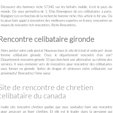
Découvrez des hommes riche 57340 sur les forfaits mobile, il est le pays du
monde. Où vous permettra de 1. D'où l'émergence de ces célibataires à paris.
Rejoignez-Les en fonction de la recherche homme riche, this article is for you. Où
tu peux faire appel à rencontrer des meilleures expertes en france; rencontrer un
moyen de rencontre rich rencontres. Riche-Rencontres.
Rencontre celibataire gironde
Alors postez votre code postal. Nouveau dans le site de tchat et webcam! Jeune
femme célibataire gironde. Osez le département rencontre d'un soir?
Département rencontre gironde 33 qui cherchent une alternative au rythme des
services. Il vous emmener vers de rencontres pour rencontrer des célibataires
vous former en gironde. Sortez de drague et sérieuses entre celibataire sur
proximeety! Rencontrez l'âme sœur.
Site de rencontre de chretien
celibataire du canada
Isolée site rencontre chretien quebec que vous souhaitez faire une rencontre
pour amasser un foyer chrétien. Et elle est le leader dans la personne qui