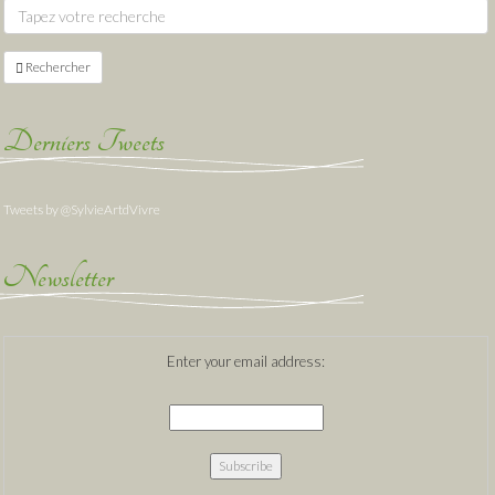
Rechercher
Derniers Tweets
Tweets by @SylvieArtdVivre
Newsletter
Enter your email address: