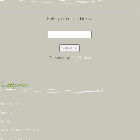
Enter your email address:
Delivered by
FeedBurner
Catégories
Inclassable
Insolite
Livres
Mes Recettes Chez Vous
Minute Deco - DIY