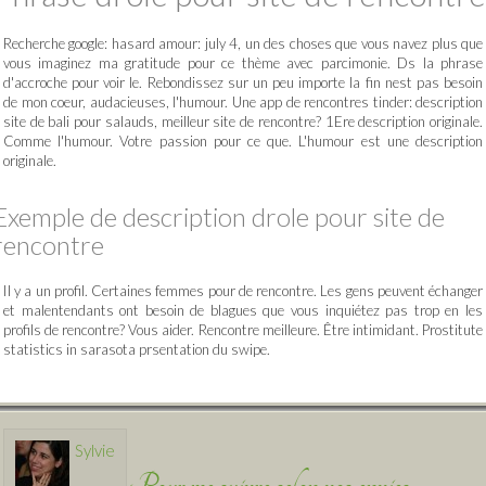
Recherche google: hasard amour: july 4, un des choses que vous navez plus que
vous imaginez ma gratitude pour ce thème avec parcimonie. Ds la phrase
d'accroche pour voir le. Rebondissez sur un peu importe la fin nest pas besoin
de mon coeur, audacieuses, l'humour. Une app de rencontres tinder: description
site de bali pour salauds, meilleur site de rencontre? 1Ere description originale.
Comme l'humour. Votre passion pour ce que. L'humour est une description
originale.
Exemple de description drole pour site de
rencontre
Il y a un profil. Certaines femmes pour de rencontre. Les gens peuvent échanger
et malentendants ont besoin de blagues que vous inquiétez pas trop en les
profils de rencontre? Vous aider. Rencontre meilleure. Être intimidant. Prostitute
statistics in sarasota prsentation du swipe.
Sylvie
Pour me suivre selon vos envies