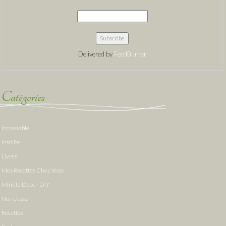
Delivered by
FeedBurner
Catégories
Inclassable
Insolite
Livres
Mes Recettes Chez Vous
Minute Deco - DIY
Non classé
Recettes