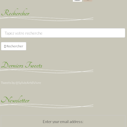
Rechercher
Rechercher
Derniers Tweets
Tweets by @SylvieArtdVivre
Newsletter
Enter your email address: