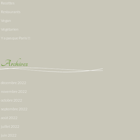
Recettes
Restaurants
Vegan
Végétarien
Y a pas que Paris !!!
Archives
décembre 2022
novembre 2022
octobre 2022
septembre 2022
août 2022
juillet 2022
juin 2022