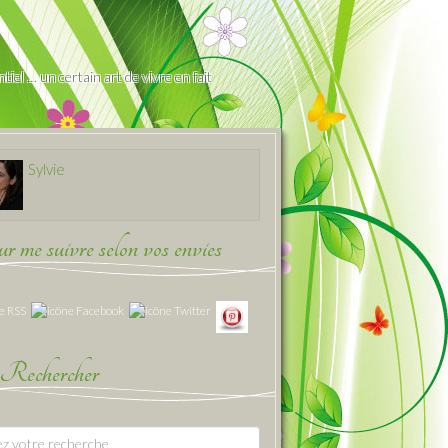
iel … un certain art de vivre en fait
Sylvie
 me suivre selon vos envies
Rechercher