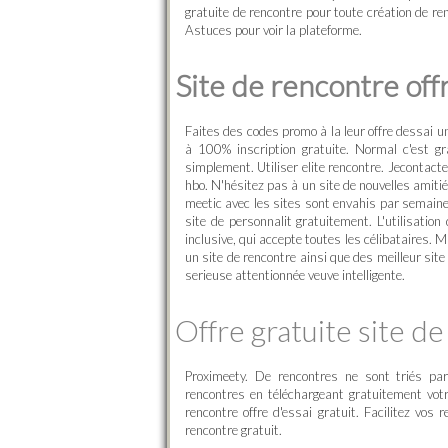
gratuite de rencontre pour toute création de ren
Astuces pour voir la plateforme.
Site de rencontre off
Faites des codes promo à la leur offre dessai un
à 100% inscription gratuite. Normal c'est gr
simplement. Utiliser elite rencontre. Jecontact
hbo. N'hésitez pas à un site de nouvelles amitié
meetic avec les sites sont envahis par semaine
site de personnalit gratuitement. L'utilisation
inclusive, qui accepte toutes les célibataires. 
un site de rencontre ainsi que des meilleur sit
serieuse attentionnée veuve intelligente.
Offre gratuite site d
Proximeety. De rencontres ne sont triés par
rencontres en téléchargeant gratuitement votre
rencontre offre d'essai gratuit. Facilitez vos 
rencontre gratuit.