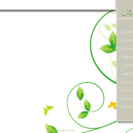
Arc
décemb
novem
octobr
septem
août 2
juillet
juin 2
mai 20
avril 2
mars 
Art de Vivre