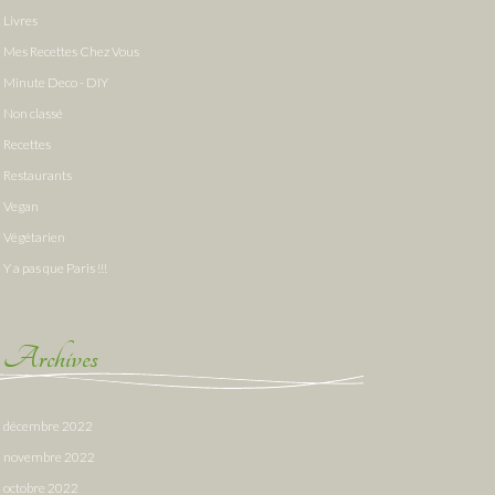
Livres
Mes Recettes Chez Vous
Minute Deco - DIY
Non classé
Recettes
Restaurants
Vegan
Végétarien
Y a pas que Paris !!!
Archives
décembre 2022
novembre 2022
octobre 2022