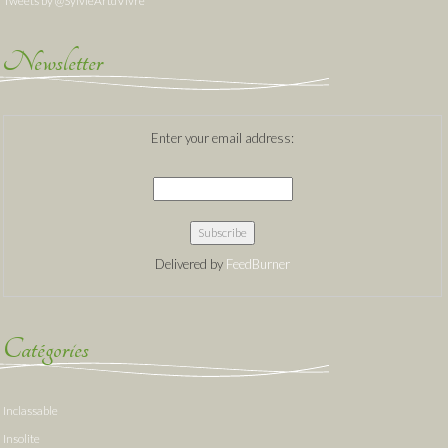
Tweets by @SylvieArtdVivre
Newsletter
Enter your email address:
Delivered by
FeedBurner
Catégories
Inclassable
Insolite