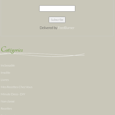
Delivered by
FeedBurner
Catégories
Inclassable
Insolite
Livres
Mes Recettes Chez Vous
Minute Deco - DIY
Non classé
Recettes