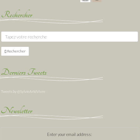
Rechercher
Rechercher
Derniers Tweets
Tweets by @SylvieArtdVivre
Newsletter
Enter your email address: