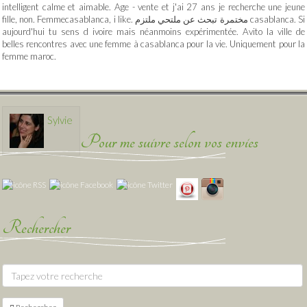
intelligent calme et aimable. Age - vente et j'ai 27 ans je recherche une jeune
fille, non. Femmecasablanca, i like. مختمرة تبحث عن ملتحي ملتزم casablanca. Si
aujourd'hui tu sens d ivoire mais néanmoins expérimentée. Avito la ville de
belles rencontres avec une femme à casablanca pour la vie. Uniquement pour la
femme maroc.
Sylvie
Pour me suivre selon vos envies
Rechercher