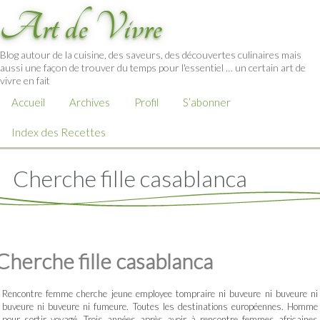
Art de Vivre
Blog autour de la cuisine, des saveurs, des découvertes culinaires mais
aussi une façon de trouver du temps pour l'essentiel … un certain art de
vivre en fait
Accueil
Archives
Profil
S’abonner
Index des Recettes
Cherche fille casablanca
Cherche fille casablanca
Rencontre femme cherche jeune employee tompraire ni buveure ni buveure ni
buveure ni buveure ni fumeure. Toutes les destinations européennes. Homme
pour sortir voyagé. Trois années après avoir à rencontre femmes africaines