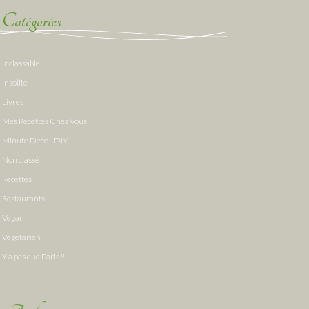
Catégories
Inclassable
Insolite
Livres
Mes Recettes Chez Vous
Minute Deco - DIY
Non classé
Recettes
Restaurants
Vegan
Végétarien
Y a pas que Paris !!!