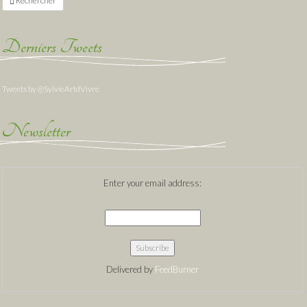
Rechercher
Derniers Tweets
Tweets by @SylvieArtdVivre
Newsletter
Enter your email address:
Delivered by
FeedBurner