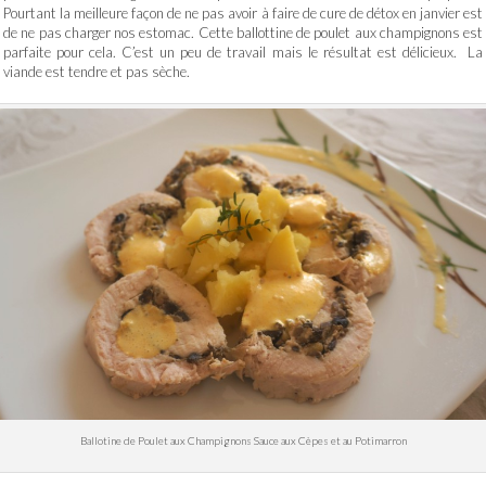
Pourtant la meilleure façon de ne pas avoir à faire de cure de détox en janvier est
de ne pas charger nos estomac. Cette ballottine de poulet aux champignons est
parfaite pour cela. C’est un peu de travail mais le résultat est délicieux. La
viande est tendre et pas sèche.
Ballotine de Poulet aux Champignons Sauce aux Cèpes et au Potimarron