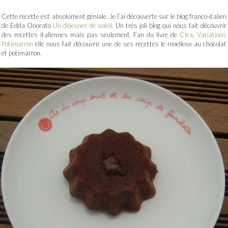
Cette recette est absolument géniale. Je l’ai découverte sur le blog franco-italien
de Edda Onorato
Un déjeuner de soleil
. Un très joli blog qui nous fait découvrir
des recettes italiennes mais pas seulement. Fan du livre de
Clea
,
Variations
Potimarron
elle nous fait découvrir une de ses recettes le moelleux au chocolat
et potimarron.