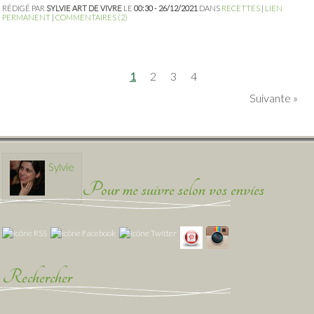
RÉDIGÉ PAR
SYLVIE ART DE VIVRE
LE
00:30 - 26/12/2021
DANS
RECETTES
|
LIEN
PERMANENT
|
COMMENTAIRES (2)
1
2
3
4
Suivante
Sylvie
Pour me suivre selon vos envies
Rechercher