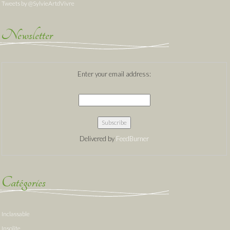
Tweets by @SylvieArtdVivre
Newsletter
Enter your email address:
Delivered by
FeedBurner
Catégories
Inclassable
Insolite