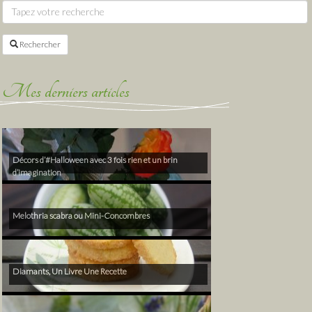
Rechercher
Mes derniers articles
Décors d’#Halloween avec 3 fois rien et un brin
d’imagination
Melothria scabra ou Mini-Concombres
Diamants, Un Livre Une Recette