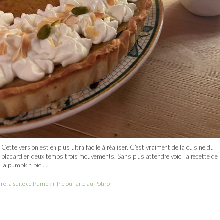
Cette version est en plus ultra facile à réaliser. C’est vraiment de la cuisine du
placard en deux temps trois mouvements. Sans plus attendre voici la recette de
la pumpkin pie ….
ire la suite de Pumpkin Pie ou Tarte au Potiron